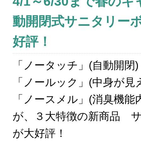
4/1～6/30まで春
動開閉式サニタリー
好評！
「ノータッチ」(自動開閉)
「ノールック」(中身が見
「ノースメル」(消臭機能内
が、３大特徴の新商品 
が大好評！