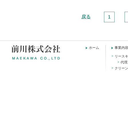
戻る
1
ホーム
事業内
リース
代理
クリー