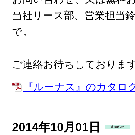
当社リース部、営業担当鈴木(TEL
で。
ご連絡お待ちしておりま
『ルーナス』のカタロ
2014年10月01日