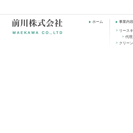
ホーム
事業内
リース
代理
クリー