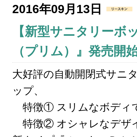
2016年09月13日
【新型サニタリーボ
（プリム）』発売開
大好評の自動開閉式サニ
ップ、
特徴① スリムなボディ
特徴② オシャレなデザ