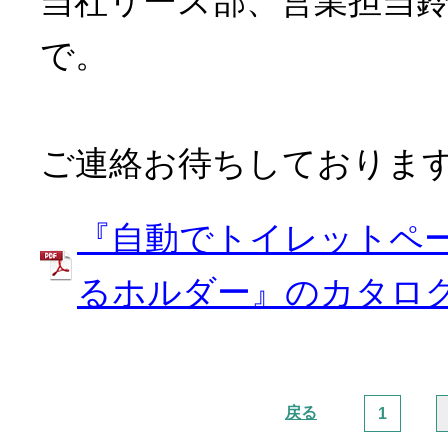
当社リース部、営業担当鈴木(TEL
で。
ご連絡お待ちしておりま
『自動でトイレットペ
るホルダー』のカタロ
戻る
1