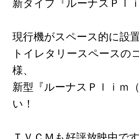
新タイプ『ルーナスＰｌ
現行機がスペース的に設
トイレタリースペースの
様、
新型『ルーナスＰｌｉｍ
い！
ＴＶＣＭも好評放映中で