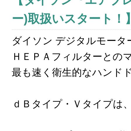
【ダイソン『エアブレ
ー)取扱いスタート！
ダイソン デジタルモータ
ＨＥＰＡフィルターとの
最も速く衛生的なハンド
ｄＢタイプ・Ｖタイプは、2
100Ｖ仕様な