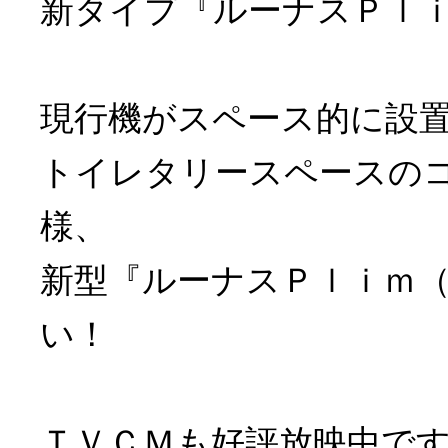
新タイプ『ルーナスＰｌ
現行機がスペース的に設
トイレタリースペースの
様、
新型『ルーナスＰｌｉｍ
い！
ＴＶＣＭも好評放映中で