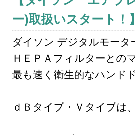
【ダイソン『エアブレ
ー)取扱いスタート！
ダイソン デジタルモータ
ＨＥＰＡフィルターとの
最も速く衛生的なハンド
ｄＢタイプ・Ｖタイプは、2
100Ｖ仕様な