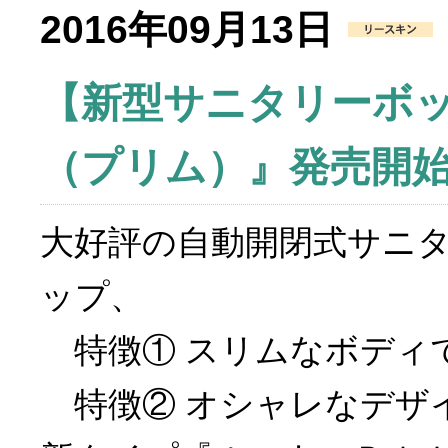
2016年09月13日
【新型サニタリーボ
（プリム）』発売開
大好評の自動開閉式サニ
ップ、
特徴① スリムなボディ
特徴② オシャレなデザ