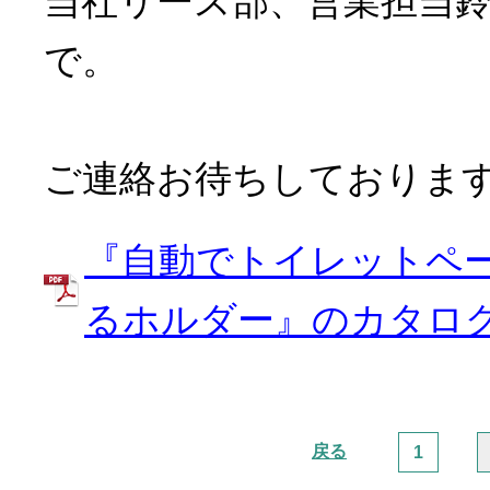
当社リース部、営業担当鈴木(TEL
で。
ご連絡お待ちしておりま
『自動でトイレットペ
るホルダー』のカタロ
戻る
1