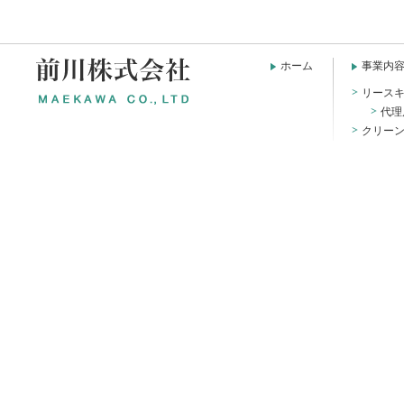
ホーム
事業内
リース
代理
クリー