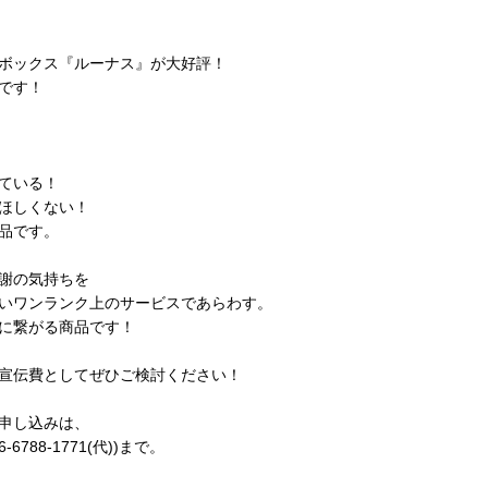
ボックス『ルーナス』が大好評！
です！
ている！
ほしくない！
品です。
謝の気持ちを
いワンランク上のサービスであらわす。
に繋がる商品です！
宣伝費としてぜひご検討ください！
申し込みは、
788-1771(代))まで。