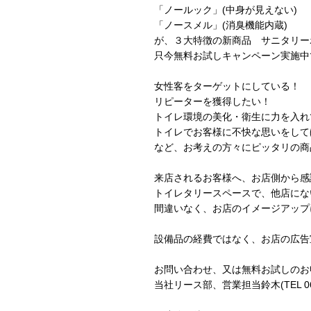
「ノールック」(中身が見えない)
「ノースメル」(消臭機能内蔵)
が、３大特徴の新商品 サニタリー
只今無料お試しキャンペーン実施中
女性客をターゲットにしている！
リピーターを獲得したい！
トイレ環境の美化・衛生に力を入れ
トイレでお客様に不快な思いをして
など、お考えの方々にピッタリの商
来店されるお客様へ、お店側から感
トイレタリースペースで、他店にな
間違いなく、お店のイメージアップ
設備品の経費ではなく、お店の広告
お問い合わせ、又は無料お試しのお
当社リース部、営業担当鈴木(TEL 06-6