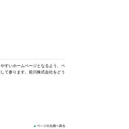
かりやすいホームページとなるよう、ペ
信して参ります。前川株式会社をどう