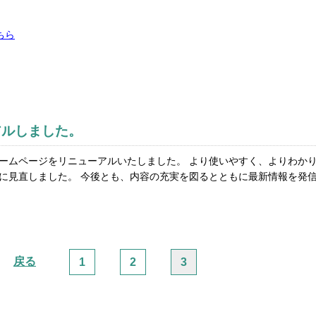
ちら
アルしました。
のホームページをリニューアルいたしました。 より使いやすく、よりわ
に見直しました。 今後とも、内容の充実を図るとともに最新情報を発
戻る
1
2
3